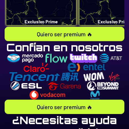
Exclusivo Prime
Exclusivo Prim
Quiero ser premium 🔥
Confían en nosotros
Quiero ser premium 🔥
¿Necesitas ayuda